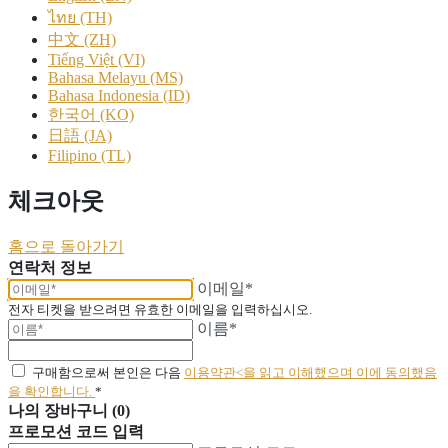
ไทย (TH)
中文 (ZH)
Tiếng Việt (VI)
Bahasa Melayu (MS)
Bahasa Indonesia (ID)
한국어 (KO)
日語 (JA)
Filipino (TL)
체크아웃
홈으로 돌아가기
연락처 정보
이메일*
전자 티켓을 받으려면 유효한 이메일을 입력하십시오.
이름*
구매함으로써 본인은 다음
이용약관<을 읽고 이해했으며 이에 동의했음
을 확인합니다.
*
나의 장바구니 (0)
프로모션 코드 입력