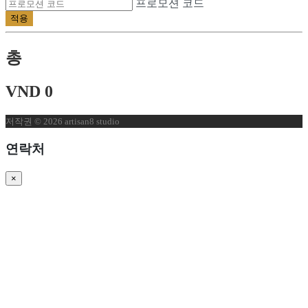
프로모션 코드
적용
총
VND 0
저작권 © 2026 artisan8 studio
연락처
×