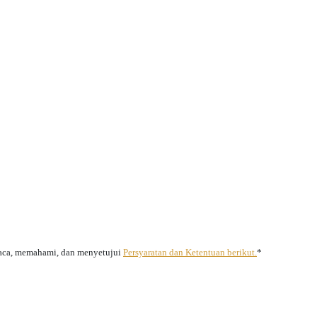
aca, memahami, dan menyetujui
Persyaratan dan Ketentuan berikut.
*