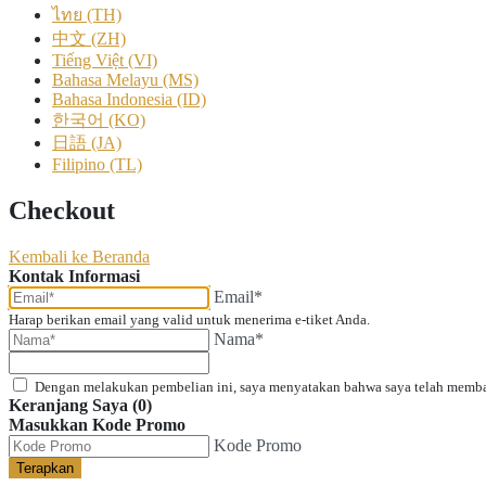
ไทย (TH)
中文 (ZH)
Tiếng Việt (VI)
Bahasa Melayu (MS)
Bahasa Indonesia (ID)
한국어 (KO)
日語 (JA)
Filipino (TL)
Checkout
Kembali ke Beranda
Kontak Informasi
Email*
Harap berikan email yang valid untuk menerima e-tiket Anda.
Nama*
Dengan melakukan pembelian ini, saya menyatakan bahwa saya telah memb
Keranjang Saya (0)
Masukkan Kode Promo
Kode Promo
Terapkan