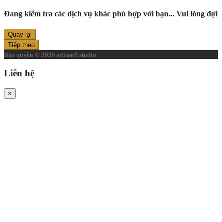
Đang kiểm tra các dịch vụ khác phù hợp với bạn... Vui lòng đợi
Quay lại
Tiếp theo
Bản quyền © 2026 artisan8 studio
Liên hệ
×