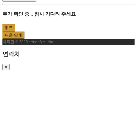
추가 확인 중... 잠시 기다려 주세요
뒤로
다음 단계
저작권 © 2026 artisan8 studio
연락처
×