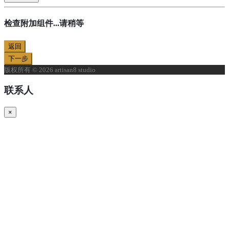
检查附加组件...请稍等
返回
下一步
版权所有 © 2026 artisan8 studio
联系人
×